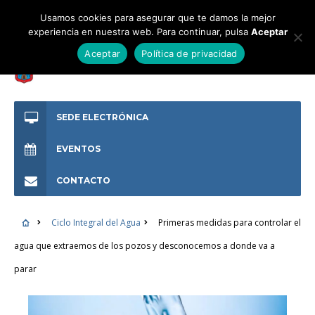
Usamos cookies para asegurar que te damos la mejor
experiencia en nuestra web. Para continuar, pulsa
Aceptar
Aceptar
Política de privacidad
SEDE ELECTRÓNICA
EVENTOS
CONTACTO
Ciclo Integral del Agua
Primeras medidas para controlar el
agua que extraemos de los pozos y desconocemos a donde va a
parar