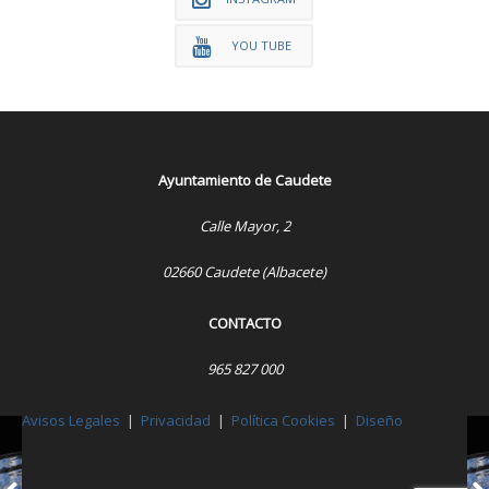
YOU TUBE
Ayuntamiento de Caudete
Calle Mayor, 2
02660 Caudete (Albacete)
CONTACTO
965 827 000
Avisos Legales
|
Privacidad
|
Política Cookies
|
Diseño