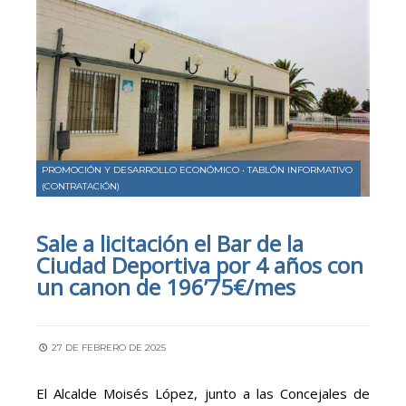
PROMOCIÓN Y DESARROLLO ECONÓMICO
•
TABLÓN INFORMATIVO
(CONTRATACIÓN)
Sale a licitación el Bar de la
Ciudad Deportiva por 4 años con
un canon de 196’75€/mes
27 DE FEBRERO DE 2025
El Alcalde Moisés López, junto a las Concejales de