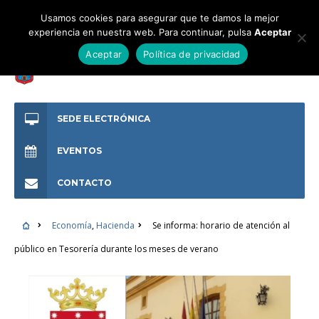
Usamos cookies para asegurar que te damos la mejor
experiencia en nuestra web. Para continuar, pulsa
Aceptar
Aceptar
Política de privacidad
SEDE ELECTRÓNICA
EVENTOS
CONTACTO
Economía
,
Hacienda
Se informa: horario de atención al
público en Tesorería durante los meses de verano