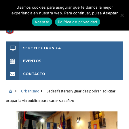
Usamos cookies para asegurar que te damos la mejor
experiencia en nuestra web. Para continuar, pulsa
Aceptar
Aceptar
Política de privacidad
SEDE ELECTRÓNICA
EVENTOS
CONTACTO
Urbanismo
Sedes festeras y guaridas podran solicitar
ocupar la via publica para sacar su cañizo