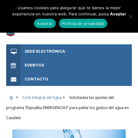
Usamos cookies para asegurar que te damos la mejor
experiencia en nuestra web. Para continuar, pulsa
Aceptar
Aceptar
Política de privacidad
SEDE ELECTRÓNICA
EVENTOS
CONTACTO
Ciclo Integral del Agua
Solicitadas las ayudas del
programa “Dipualba EMERGENCIAS” para paliar los gastos del agua en
Caudete