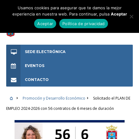
Usamos cookies para asegurar que te damos la mejor
experiencia en nuestra web. Para continuar, pulsa
Aceptar
Aceptar
Política de privacidad
SEDE ELECTRÓNICA
EVENTOS
CONTACTO
Promoción y Desarrollo Económico
Solicitado el PLAN DE
EMPLEO 2024-2026 con 56 contratos de 6 meses de duración