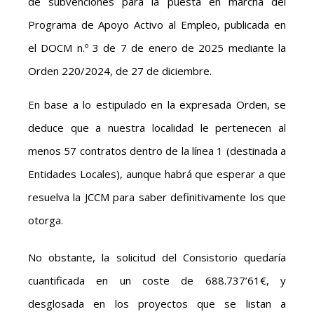
de subvenciones para la puesta en marcha del
Programa de Apoyo Activo al Empleo, publicada en
el DOCM n.º 3 de 7 de enero de 2025 mediante la
Orden 220/2024, de 27 de diciembre.
En base a lo estipulado en la expresada Orden, se
deduce que a nuestra localidad le pertenecen al
menos 57 contratos dentro de la línea 1 (destinada a
Entidades Locales), aunque habrá que esperar a que
resuelva la JCCM para saber definitivamente los que
otorga.
No obstante, la solicitud del Consistorio quedaría
cuantificada en un coste de 688.737’61€, y
desglosada en los proyectos que se listan a