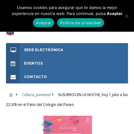
Usamos cookies para asegurar que te damos la mejor
experiencia en nuestra web. Para continuar, pulsa
Aceptar
Aceptar
Política de privacidad
SEDE ELECTRÓNICA
EVENTOS
CONTACTO
Cultura
,
Juventud
SUSURROS EN LA NOCHE, hoy 1 julio a las
22:30h en el Patio del Colegio del Paseo