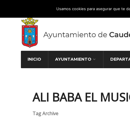
Atención Ciudadana 965 827 000
Usamos cookies para asegurar que te da
INICIO
AYUNTAMIENTO
DEPART
ALI BABA EL MUS
Tag Archive