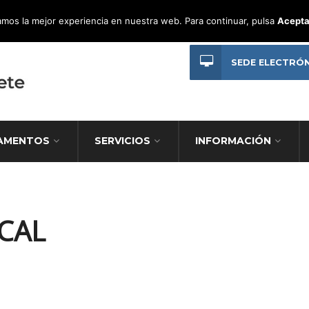
mos la mejor experiencia en nuestra web. Para continuar, pulsa
Acepta
SEDE ELECTRÓ
AMENTOS
SERVICIOS
INFORMACIÓN
ICAL