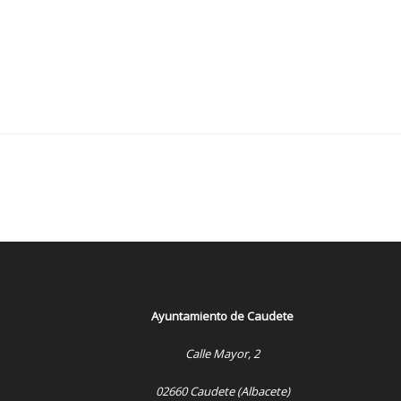
Ayuntamiento de Caudete
Calle Mayor, 2
02660 Caudete (Albacete)