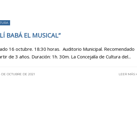
LTURA
LÍ BABÁ EL MUSICAL”
ado 16 octubre. 18:30 horas. Auditorio Municipal. Recomendado
artir de 3 años. Duración: 1h. 30m. La Concejalía de Cultura del
...
 DE OCTUBRE DE 2021
LEER MÁS