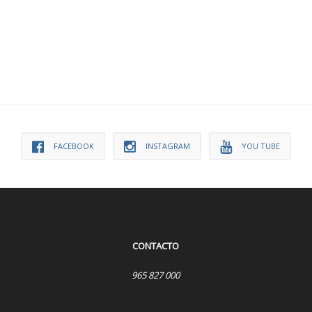
FACEBOOK
INSTAGRAM
YOU TUBE
CONTACTO
965 827 000