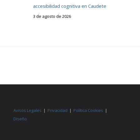
accesibilidad cognitiva en Caudete
3 de agosto de 2026
Avisos Legales
|
Privacidad
|
Política Cookies
|
Diseño