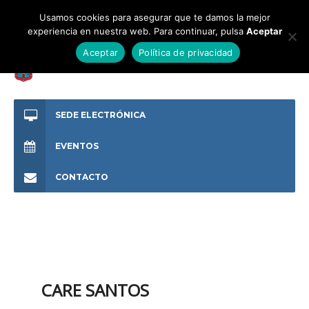
Usamos cookies para asegurar que te damos la mejor
experiencia en nuestra web. Para continuar, pulsa
Aceptar
Aceptar
Política de privacidad
SEDE ELECTRÓNICA
EVENTOS
CONTACTO
CARE SANTOS