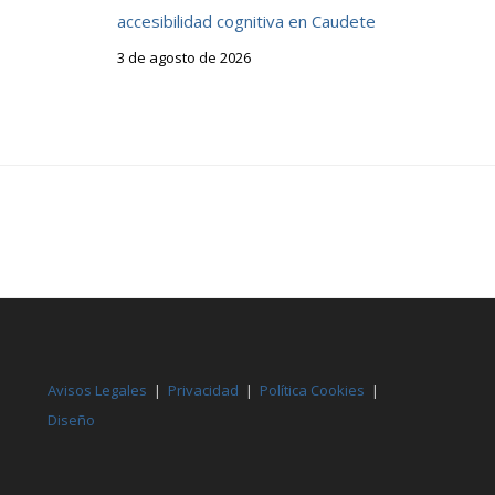
accesibilidad cognitiva en Caudete
3 de agosto de 2026
Avisos Legales
|
Privacidad
|
Política Cookies
|
Diseño