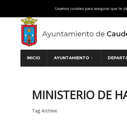
Atención Ciudadana 965 827 000
Usamos cookies para asegurar que te da
INICIO
AYUNTAMIENTO
DEPART
MINISTERIO DE H
Tag Archive