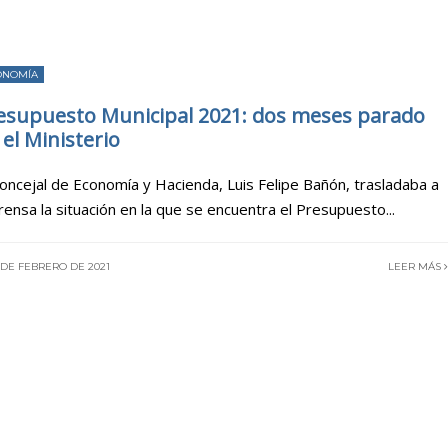
ONOMÍA
esupuesto Municipal 2021: dos meses parado
 el Ministerio
Concejal de Economía y Hacienda, Luis Felipe Bañón, trasladaba a
prensa la situación en la que se encuentra el Presupuesto
...
 DE FEBRERO DE 2021
LEER MÁS