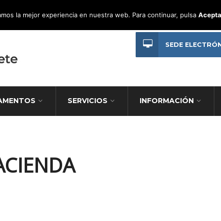
mos la mejor experiencia en nuestra web. Para continuar, pulsa
Acepta
SEDE ELECTRÓ
AMENTOS
SERVICIOS
INFORMACIÓN
ACIENDA