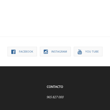
FACEBOOK
INSTAGRAM
YOU TUBE
CONTACTO
965 827 000