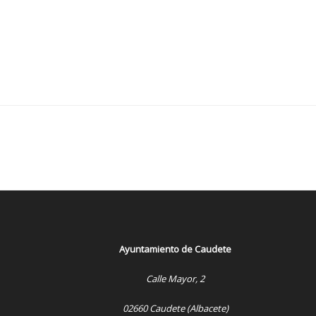
Ayuntamiento de Caudete
Calle Mayor, 2
02660 Caudete (Albacete)