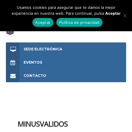
Usamos cookies para asegurar que te damos la mejor
experiencia en nuestra web. Para continuar, pulsa
Aceptar
Aceptar
Política de privacidad
SEDE ELECTRÓNICA
EVENTOS
CONTACTO
MINUSVALIDOS