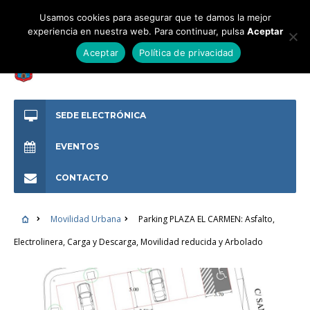
Usamos cookies para asegurar que te damos la mejor
experiencia en nuestra web. Para continuar, pulsa
Aceptar
Aceptar
Política de privacidad
SEDE ELECTRÓNICA
EVENTOS
CONTACTO
Movilidad Urbana
Parking PLAZA EL CARMEN: Asfalto,
Electrolinera, Carga y Descarga, Movilidad reducida y Arbolado