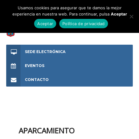
Usamos cookies para asegurar que te damos la mejor
experiencia en nuestra web. Para continuar, pulsa
Aceptar
Aceptar
Política de privacidad
SEDE ELECTRÓNICA
EVENTOS
CONTACTO
APARCAMIENTO