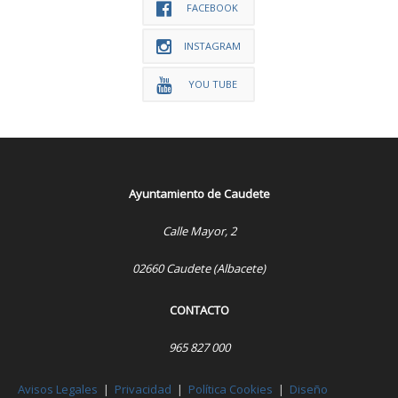
FACEBOOK
INSTAGRAM
YOU TUBE
Ayuntamiento de Caudete
Calle Mayor, 2
02660 Caudete (Albacete)
CONTACTO
965 827 000
Avisos Legales
|
Privacidad
|
Política Cookies
|
Diseño