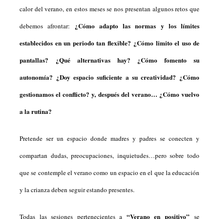
calor del verano, en estos meses se nos presentan algunos retos que
¿Cómo adapto las normas y los límites
debemos afrontar:
establecidos en un periodo tan flexible? ¿Cómo limito el uso de
pantallas? ¿Qué alternativas hay? ¿Cómo fomento su
autonomía? ¿Doy espacio suficiente a su creatividad? ¿Cómo
gestionamos el conflicto? y, después del verano… ¿Cómo vuelvo
a la rutina?
Pretende ser un espacio donde madres y padres se conecten y
compartan dudas, preocupaciones, inquietudes…pero sobre todo
que se contemple el verano como un espacio en el que la educación
y la crianza deben seguir estando presentes.
“Verano en positivo”
Todas las sesiones pertenecientes a
se