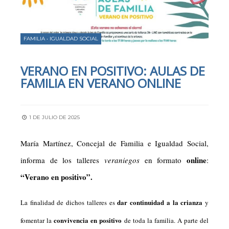
FAMILIA
•
IGUALDAD SOCIAL
VERANO EN POSITIVO: AULAS DE
FAMILIA EN VERANO ONLINE
1 DE JULIO DE 2025
María Martínez, Concejal de Familia e Igualdad Social,
online
informa de los talleres
veraniegos
en formato
:
“Verano en positivo”.
dar continuidad a la crianza
La finalidad de dichos talleres es
y
convivencia en positivo
fomentar la
de toda la familia. A parte del