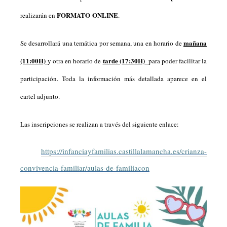
FORMATO
ONLINE
realizarán en
.
mañana
Se desarrollará una temática por semana, una en horario de
(11:00H)
tarde (17:30H)
y otra en horario de
para poder facilitar la
participación. Toda la información más detallada aparece en el
cartel adjunto.
Las inscripciones se realizan a través del siguiente enlace:
https://infanciayfamilias.castillalamancha.es/crianza-
convivencia-familiar/aulas-de-familiacon