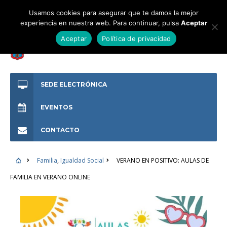
Usamos cookies para asegurar que te damos la mejor
experiencia en nuestra web. Para continuar, pulsa
Aceptar
Aceptar
Política de privacidad
SEDE ELECTRÓNICA
EVENTOS
CONTACTO
Familia
,
Igualdad Social
VERANO EN POSITIVO: AULAS DE
FAMILIA EN VERANO ONLINE