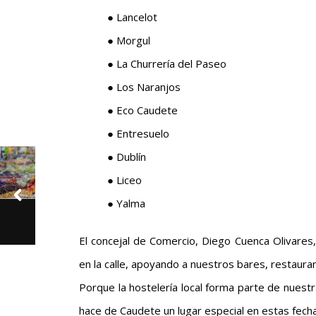
● Lancelot
● Morgul
● La Churrería del Paseo
● Los Naranjos
● Eco Caudete
● Entresuelo
● Dublín
● Liceo
● Yalma
El concejal de Comercio, Diego Cuenca Olivares, a
en la calle, apoyando a nuestros bares, restauran
Porque la hostelería local forma parte de nuestr
hace de Caudete un lugar especial en estas fecha