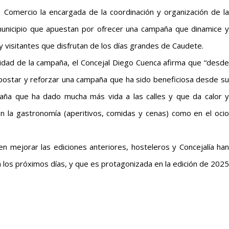
e Comercio la encargada de la coordinación y organización de la
unicipio que apuestan por ofrecer una campaña que dinamice y
 visitantes que disfrutan de los días grandes de Caudete.
uidad de la campaña, el Concejal Diego Cuenca afirma que “desde
postar y reforzar una campaña que ha sido beneficiosa desde su
mpaña que ha dado mucha más vida a las calles y que da calor y
en la gastronomía (aperitivos, comidas y cenas) como en el ocio
n mejorar las ediciones anteriores, hosteleros y Concejalía han
 los próximos días, y que es protagonizada en la edición de 2025