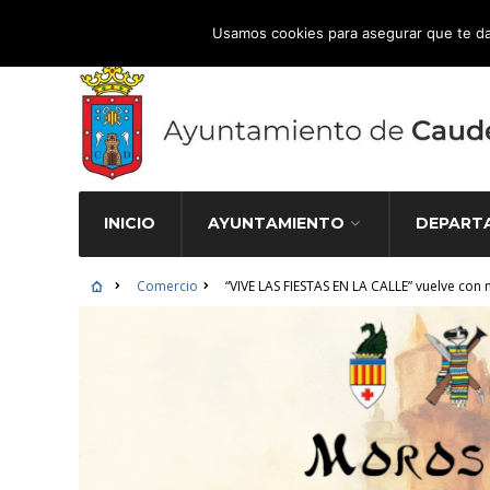
Atención Ciudadana 965 827 000
Usamos cookies para asegurar que te da
INICIO
AYUNTAMIENTO
DEPART
Comercio
“VIVE LAS FIESTAS EN LA CALLE” vuelve con 