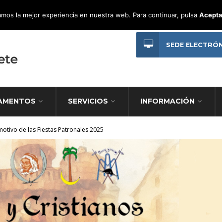
mos la mejor experiencia en nuestra web. Para continuar, pulsa
Acepta
SEDE ELECTRÓ
AMENTOS
SERVICIOS
INFORMACIÓN
motivo de las Fiestas Patronales 2025