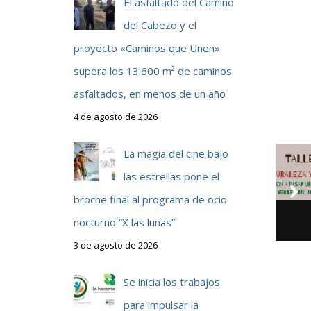
El asfaltado del Camino
del Cabezo y el
proyecto «Caminos que Unen»
supera los 13.600 m² de caminos
asfaltados, en menos de un año
4 de agosto de 2026
La magia del cine bajo
las estrellas pone el
broche final al programa de ocio
nocturno “X las lunas”
3 de agosto de 2026
Se inicia los trabajos
para impulsar la