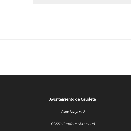
Ayuntamiento de Caudete
Calle Mayor, 2
02660 Caudete (Albacete)