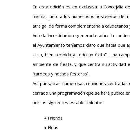
En esta edición es en exclusiva la Concejalía d
misma, junto a los numerosos hosteleros del m
atraiga, de forma complementaria a caudetanos y
Ante la incertidumbre generada sobre la contin
el Ayuntamiento teníamos claro que había que a
inicio, bien recibida y todo un éxito”. Una ca
ambiente de fiesta, y que centra su actividad 
(tardeos y noches festeras).
Así pues, tras numerosas reuniones centradas e
cerrado una programación que se hará pública en
por los siguientes establecimientos:
● Friends
● Neus