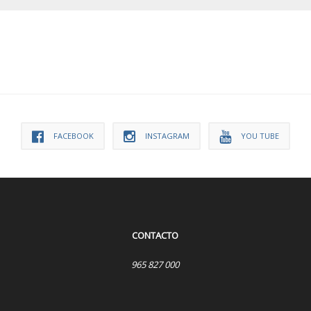
FACEBOOK
INSTAGRAM
YOU TUBE
CONTACTO
965 827 000