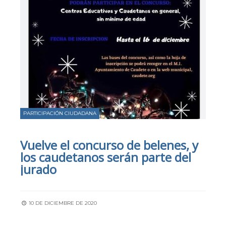
PARTICIPACIÓN CIUDADANA
Vuelve el concurso de belenes, y
los caudetanos serán parte del
jurado
10 DE DICIEMBRE DE 2020