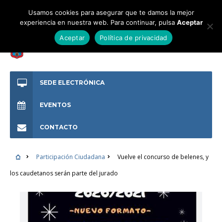
Usamos cookies para asegurar que te damos la mejor
experiencia en nuestra web. Para continuar, pulsa
Aceptar
Aceptar
Política de privacidad
SEDE ELECTRÓNICA
EVENTOS
CONTACTO
Participación Ciudadana
Vuelve el concurso de belenes, y
los caudetanos serán parte del jurado