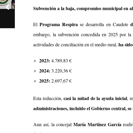
Subvención a la baja, compromiso municipal en a
Programa Respira
d
El
se desarrolla en Caudete
embargo, la subvención concedida en 2025 por l
ha sido
actividades de conciliación en el medio rural,
2023:
4.789,83 €
2024:
3.220,36 €
2025:
2.697,67 €
casi la mitad de la ayuda inicial
Esta reducción,
, r
administraciones, incluido el Gobierno central, se
María Martínez García
Aun así, la concejal
reafi