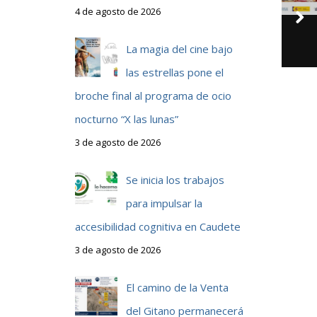
4 de agosto de 2026
La magia del cine bajo
n
las estrellas pone el
broche final al programa de ocio
nocturno “X las lunas”
3 de agosto de 2026
Se inicia los trabajos
para impulsar la
accesibilidad cognitiva en Caudete
s
3 de agosto de 2026
El camino de la Venta
del Gitano permanecerá