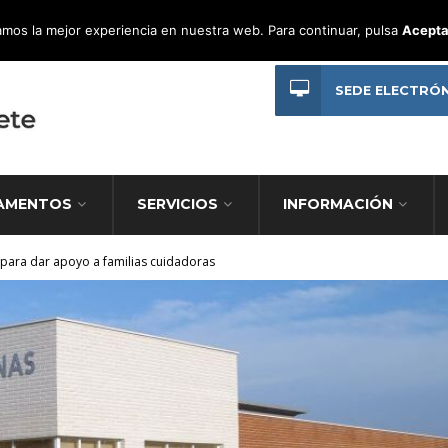
mos la mejor experiencia en nuestra web. Para continuar, pulsa
Acepta
SEDE ELECTRÓ
AMENTOS
SERVICIOS
INFORMACIÓN
 para dar apoyo a familias cuidadoras