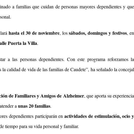
inado a familias que cuidan de personas mayores dependientes y que
sonal.
hasta el 30 de noviembre
sábados, domingos y festivos
llará
, los
, e
lle Puerta la Villa
.
tar a las personas dependientes. Con este programa reforzamos la
 la calidad de vida de las familias de Caudete”, ha señalado la concejal
ción de Familiares y Amigos de Alzheimer
, que aporta su experienci
unas 20 familias
 atender a
.
actividades de estimulación, ocio 
ores dependientes participarán en
de tiempo para su vida personal y familiar.