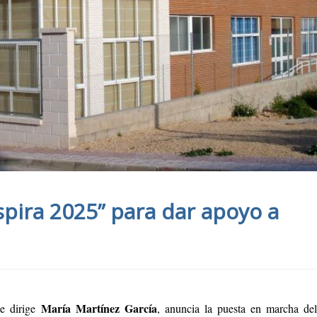
pira 2025” para dar apoyo a
María Martínez García
ue dirige
, anuncia la puesta en marcha de