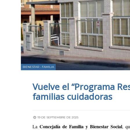
BIENESTAR
•
FAMILIA
Vuelve el “Programa Res
familias cuidadoras
19 DE SEPTIEMBRE DE 2025
Concejalía de Familia y Bienestar Social
La
, q