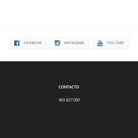
FACEBOOK
INSTAGRAM
YOU TUBE
CONTACTO
965 827 000