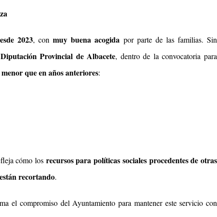
lza
esde 2023
muy buena acogida
, con
por parte de las familias. Si
Diputación Provincial de Albacete
a
, dentro de la convocatoria para
 menor que en años anteriores
:
recursos para políticas sociales procedentes de otra
efleja cómo los
 están recortando
.
rma el compromiso del Ayuntamiento para mantener este servicio con