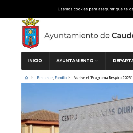
Atención Ciudadana 965 827 000
Usamos cookies para asegurar que te da
INICIO
AYUNTAMIENTO
DEPART
Bienestar
,
Familia
Vuelve el “Programa Respira 2025”