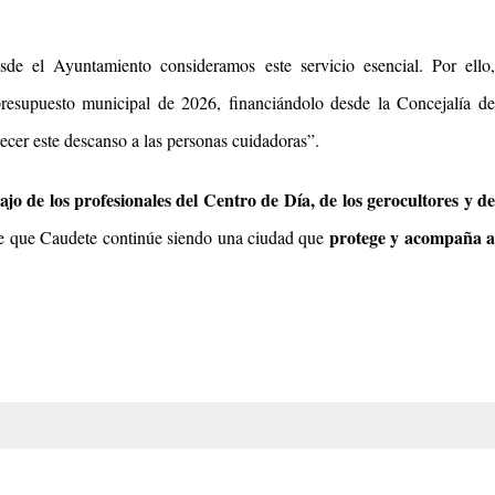
de el Ayuntamiento consideramos este servicio esencial. Por ello,
presupuesto municipal de 2026, financiándolo desde la Concejalía de
recer este descanso a las personas cuidadoras”.
ajo de los profesionales del Centro de Día, de los gerocultores y d
protege y acompaña 
le que Caudete continúe siendo una ciudad que