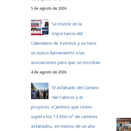
5 de agosto de 2026
Se insiste en la
n
importancia del
Calendario de Eventos y se hace
un nuevo llamamiento a las
asociaciones para que se inscriban
4 de agosto de 2026
El asfaltado del Camino
a
del Cabezo y el
proyecto «Caminos que Unen»
y
supera los 13.600 m² de caminos
asfaltados, en menos de un año