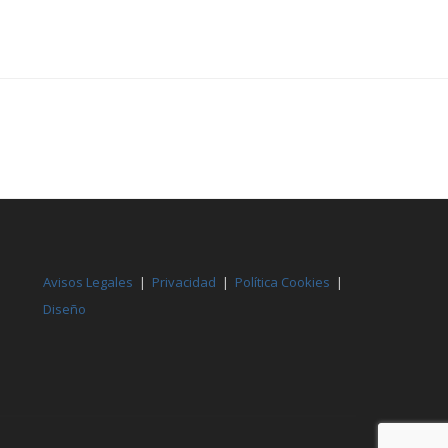
Avisos Legales
|
Privacidad
|
Política Cookies
|
Diseño