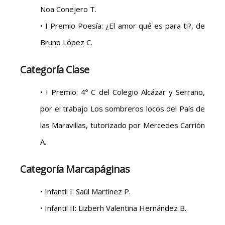
Noa Conejero T.
• I Premio Poesía: ¿El amor qué es para ti?, de
Bruno López C.
Categoría Clase
• I Premio: 4º C del Colegio Alcázar y Serrano,
por el trabajo Los sombreros locos del País de
las Maravillas, tutorizado por Mercedes Carrión
A.
Categoría Marcapáginas
• Infantil I: Saúl Martínez P.
• Infantil II: Lizberh Valentina Hernández B.