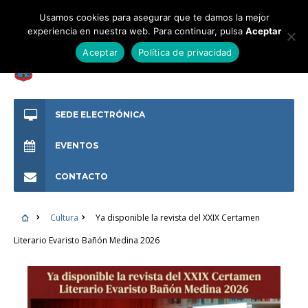
Usamos cookies para asegurar que te damos la mejor
experiencia en nuestra web. Para continuar, pulsa
Aceptar
Aceptar
Política de privacidad
SEDE ELECTRÓNICA
EVENTOS
CONTACTO
Cultura
Ya disponible la revista del XXIX Certamen
Literario Evaristo Bañón Medina 2026