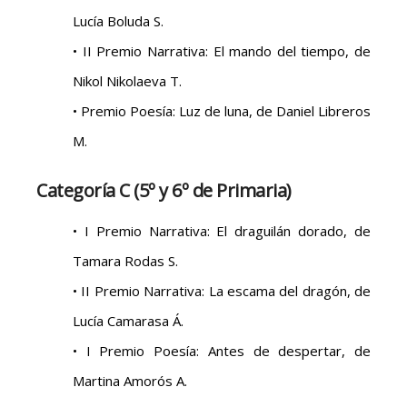
Lucía Boluda S.
• II Premio Narrativa: El mando del tiempo, de
Nikol Nikolaeva T.
• Premio Poesía: Luz de luna, de Daniel Libreros
M.
Categoría C (5º y 6º de Primaria)
• I Premio Narrativa: El draguilán dorado, de
Tamara Rodas S.
• II Premio Narrativa: La escama del dragón, de
Lucía Camarasa Á.
• I Premio Poesía: Antes de despertar, de
Martina Amorós A.