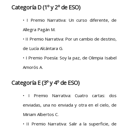
Categoría D (1º y 2º de ESO)
• I Premio Narrativa: Un curso diferente, de
Allegra Pagán M.
• II Premio Narrativa: Por un cambio de destino,
de Lucía Alcántara G.
• I Premio Poesía: Soy la paz, de Olimpia Isabel
Amorós A.
Categoría E (3º y 4º de ESO)
• I Premio Narrativa: Cuatro cartas: dos
enviadas, una no enviada y otra en el cielo, de
Miriam Albertos C.
• II Premio Narrativa: Salir a la superficie, de