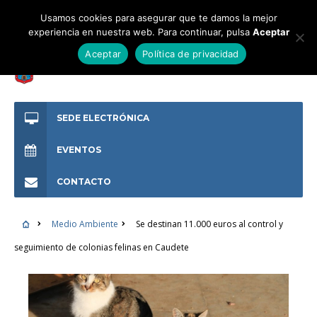
Usamos cookies para asegurar que te damos la mejor
experiencia en nuestra web. Para continuar, pulsa
Aceptar
Aceptar
Política de privacidad
SEDE ELECTRÓNICA
EVENTOS
CONTACTO
Medio Ambiente
Se destinan 11.000 euros al control y
seguimiento de colonias felinas en Caudete