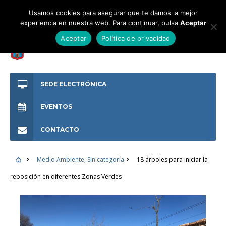
Usamos cookies para asegurar que te damos la mejor
experiencia en nuestra web. Para continuar, pulsa
Aceptar
Aceptar
Política de privacidad
SEDE ELECTRÓNICA
EVENTOS
CONTACTO
Medio Ambiente
,
Sin categoría
18 árboles para iniciar la
reposición en diferentes Zonas Verdes