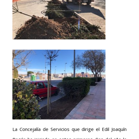
La Concejalía de Servicios que dirige el Edil Joaquín