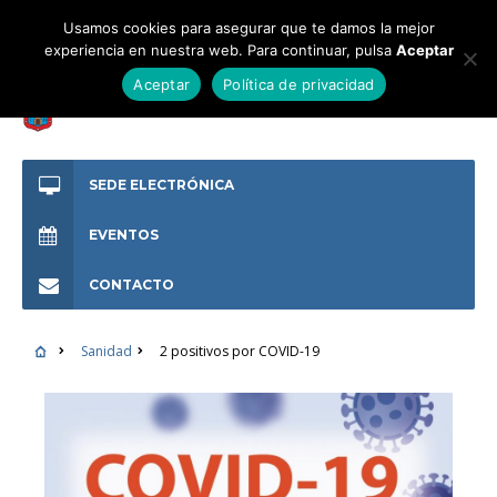
Usamos cookies para asegurar que te damos la mejor
experiencia en nuestra web. Para continuar, pulsa
Aceptar
Aceptar
Política de privacidad
SEDE ELECTRÓNICA
EVENTOS
CONTACTO
Sanidad
2 positivos por COVID-19