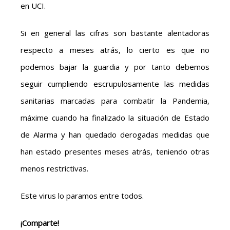
en UCI.
Si en general las cifras son bastante alentadoras
respecto a meses atrás, lo cierto es que no
podemos bajar la guardia y por tanto debemos
seguir cumpliendo escrupulosamente las medidas
sanitarias marcadas para combatir la Pandemia,
máxime cuando ha finalizado la situación de Estado
de Alarma y han quedado derogadas medidas que
han estado presentes meses atrás, teniendo otras
menos restrictivas.
Este virus lo paramos entre todos.
¡Comparte!