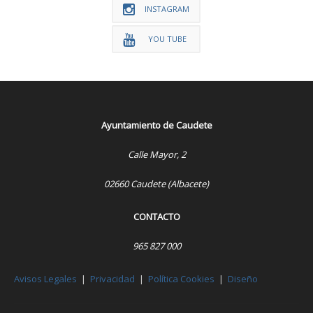
INSTAGRAM
YOU TUBE
Ayuntamiento de Caudete
Calle Mayor, 2
02660 Caudete (Albacete)
CONTACTO
965 827 000
Avisos Legales
|
Privacidad
|
Política Cookies
|
Diseño