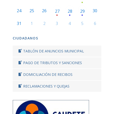
24
25
26
30
27
28
29
31
1
2
3
4
5
6
CIUDADANOS
TABLÓN DE ANUNCIOS MUNICIPAL
PAGO DE TRIBUTOS Y SANCIONES
DOMICILIACIÓN DE RECIBOS
RECLAMACIONES Y QUEJAS