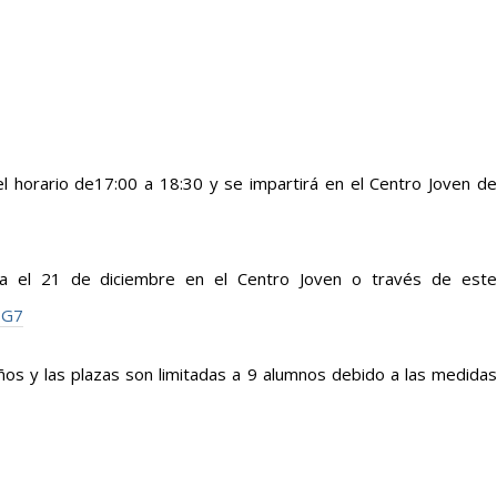
el horario de17:00 a 18:30 y se impartirá en el Centro Joven de
sta el 21 de diciembre en el Centro Joven o través de este
3G7
 años y las plazas son limitadas a 9 alumnos debido a las medidas