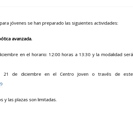
o para jóvenes se han preparado las siguientes actividades:
bótica avanzada.
diciembre en el horario: 12:00 horas a 13:30 y la modalidad será
 el 21 de diciembre en el Centro Joven o través de este
t9
s y las plazas son limitadas.