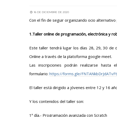
16 DE DICIEMBRE DE 2020
Con el fin de seguir organizando ocio alternativ
1.Taller online de programación, electrónica y ro
Este taller tendrá lugar los días 28, 29, 30 de 
Online a través de la platoforma google meet.
Las inscripciones podrán realizarse hasta
formulario:
https://forms.gle/FNTANkbDrJdATvF
El taller está dirigido a jóvenes entre 12 y 16 año
Y los contenidos del taller son:
1ª día.- Programación avanzada con Scratch