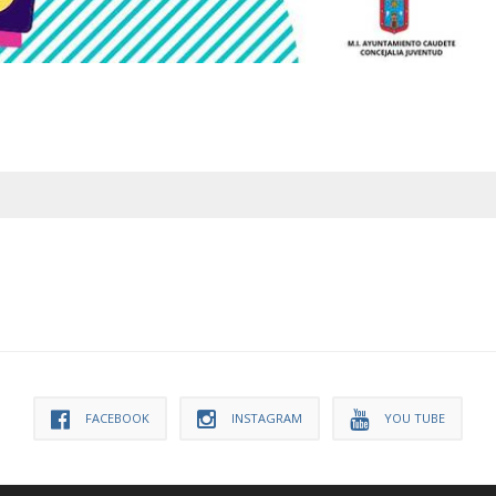
FACEBOOK
INSTAGRAM
YOU TUBE