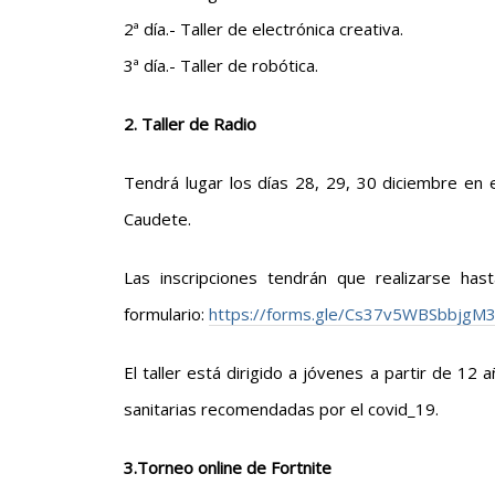
2ª día.- Taller de electrónica creativa.
3ª día.- Taller de robótica.
2. Taller de Radio
Tendrá lugar los días 28, 29, 30 diciembre en 
Caudete.
Las inscripciones tendrán que realizarse ha
formulario:
https://forms.gle/Cs37v5WBSbbjgM
El taller está dirigido a jóvenes a partir de 12
sanitarias recomendadas por el covid_19.
3.Torneo online de Fortnite