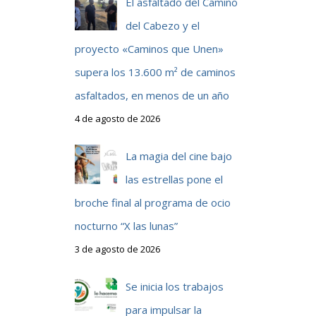
El asfaltado del Camino
del Cabezo y el
proyecto «Caminos que Unen»
supera los 13.600 m² de caminos
asfaltados, en menos de un año
4 de agosto de 2026
La magia del cine bajo
las estrellas pone el
broche final al programa de ocio
nocturno “X las lunas”
3 de agosto de 2026
Se inicia los trabajos
para impulsar la