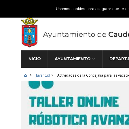
Atención Ciudadana 965 827 000
Usamos cookies para asegurar que te da
INICIO
AYUNTAMIENTO
DEPART
Juventud
Actividades de la Concejalía para las vaca