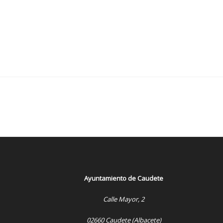
Ayuntamiento de Caudete
Calle Mayor, 2
02660 Caudete (Albacete)