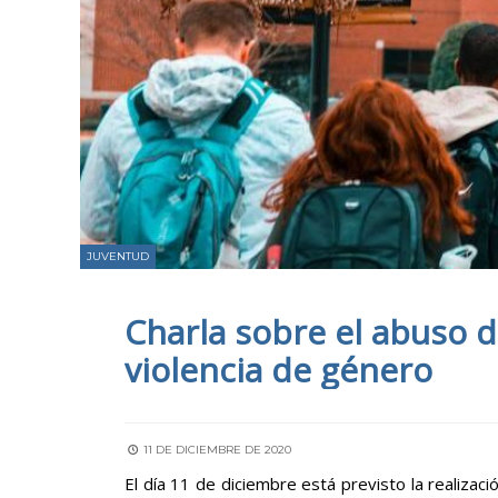
JUVENTUD
Charla sobre el abuso de
violencia de género
11 DE DICIEMBRE DE 2020
El día 11 de diciembre está previsto la realizaci