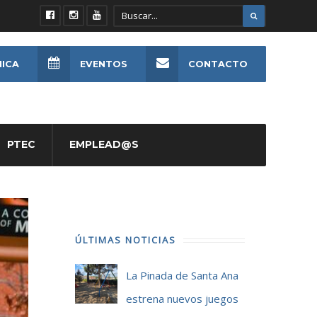
NICA
EVENTOS
CONTACTO
PTEC
EMPLEAD@S
ÚLTIMAS NOTICIAS
La Pinada de Santa Ana
estrena nuevos juegos