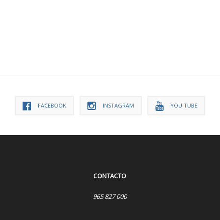
FACEBOOK
INSTAGRAM
YOU TUBE
CONTACTO
965 827 000