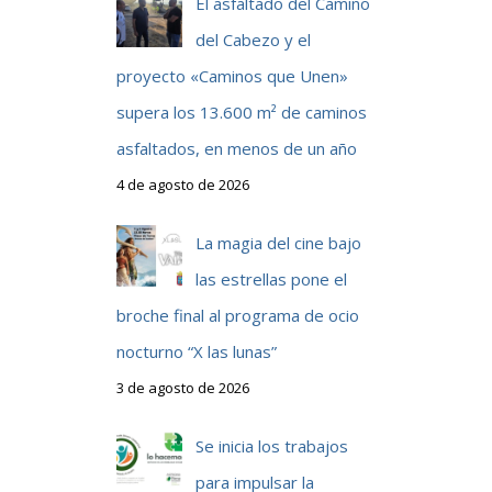
El asfaltado del Camino
del Cabezo y el
proyecto «Caminos que Unen»
supera los 13.600 m² de caminos
asfaltados, en menos de un año
4 de agosto de 2026
La magia del cine bajo
las estrellas pone el
broche final al programa de ocio
nocturno “X las lunas”
3 de agosto de 2026
Se inicia los trabajos
para impulsar la