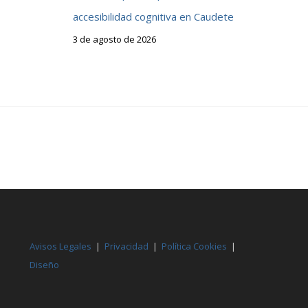
accesibilidad cognitiva en Caudete
3 de agosto de 2026
Avisos Legales
|
Privacidad
|
Política Cookies
|
Diseño