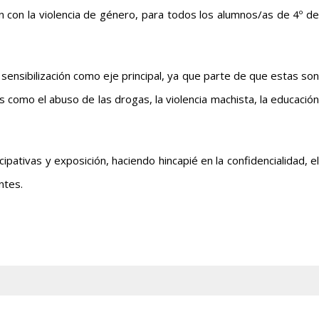
n con la violencia de género, para todos los alumnos/as de 4º de
a sensibilización como eje principal, ya que parte de que estas son
 como el abuso de las drogas, la violencia machista, la educación
pativas y exposición, haciendo hincapié en la confidencialidad, el
ntes.