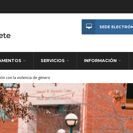
SEDE ELECTRÓ
AMENTOS
SERVICIOS
INFORMACIÓN
ión con la violencia de género