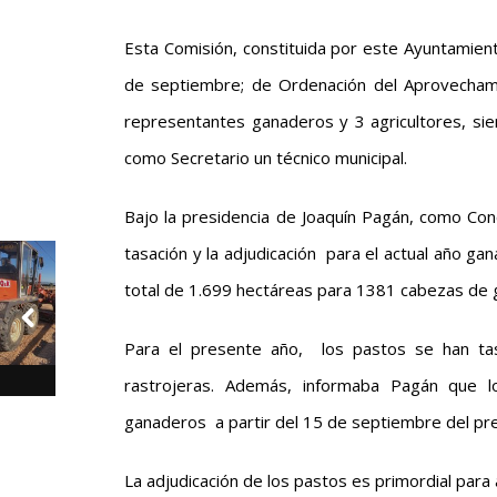
Esta Comisión, constituida por este Ayuntamie
de septiembre; de Ordenación del Aprovecham
representantes ganaderos y 3 agricultores, sie
como Secretario un técnico municipal.
Bajo la presidencia de Joaquín Pagán, como Con
tasación y la adjudicación para el actual año ga
total de 1.699 hectáreas para 1381 cabezas de 
Para el presente año, los pastos se han ta
rastrojeras. Además, informaba Pagán que lo
ganaderos a partir del 15 de septiembre del pr
La adjudicación de los pastos es primordial para