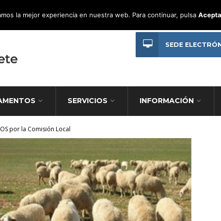
mos la mejor experiencia en nuestra web. Para continuar, pulsa
Acepta
SEDE ELECTRÓ
AMENTOS
SERVICIOS
INFORMACIÓN
TOS por la Comisión Local