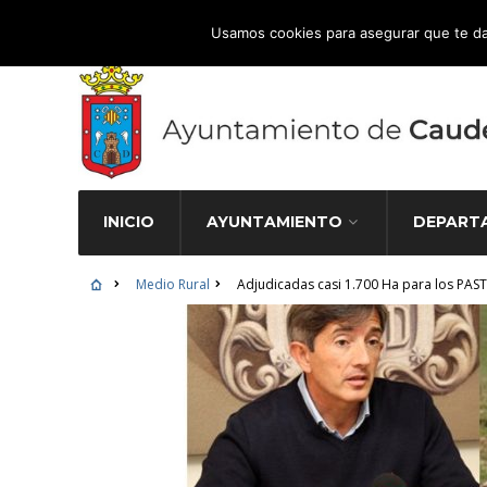
Atención Ciudadana 965 827 000
Usamos cookies para asegurar que te da
INICIO
AYUNTAMIENTO
DEPART
Medio Rural
Adjudicadas casi 1.700 Ha para los PAS