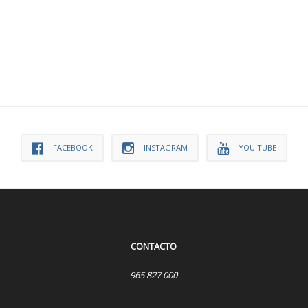
FACEBOOK
INSTAGRAM
YOU TUBE
CONTACTO
965 827 000