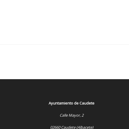
Ayuntamiento de Caudete
Calle Mayor, 2
02660 Caudete (Albacete)