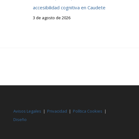
accesibilidad cognitiva en Caudete
3 de agosto de 2026
Avisos Legales
|
Privacidad
|
Política Cookies
|
Diseño