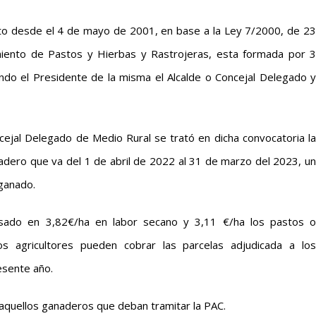
nto desde el 4 de mayo de 2001, en base a la Ley 7/2000, de 23
iento de Pastos y Hierbas y Rastrojeras, esta formada por 3
ndo el Presidente de la misma el Alcalde o Concejal Delegado y
cejal Delegado de Medio Rural se trató en dicha convocatoria la
nadero que va del 1 de abril de 2022 al 31 de marzo del 2023, un
ganado.
sado en 3,82€/ha en labor secano y 3,11 €/ha los pastos o
s agricultores pueden cobrar las parcelas adjudicada a los
esente año.
 aquellos ganaderos que deban tramitar la PAC.