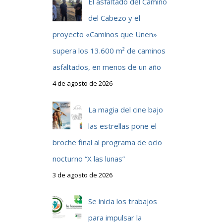
El asfaltado del Camino
del Cabezo y el
proyecto «Caminos que Unen»
supera los 13.600 m² de caminos
asfaltados, en menos de un año
4 de agosto de 2026
La magia del cine bajo
las estrellas pone el
broche final al programa de ocio
nocturno “X las lunas”
3 de agosto de 2026
Se inicia los trabajos
para impulsar la