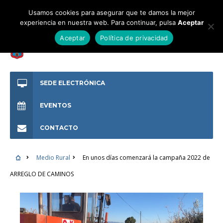
Usamos cookies para asegurar que te damos la mejor
experiencia en nuestra web. Para continuar, pulsa
Aceptar
Aceptar
Política de privacidad
SEDE ELECTRÓNICA
EVENTOS
CONTACTO
Medio Rural
En unos días comenzará la campaña 2022 de
ARREGLO DE CAMINOS