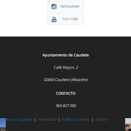
INSTAGRAM
YOU TUBE
Ayuntamiento de Caudete
Calle Mayor, 2
02660 Caudete (Albacete)
CONTACTO
965 827 000
Avisos Legales
|
Privacidad
|
Política Cookies
|
Diseño