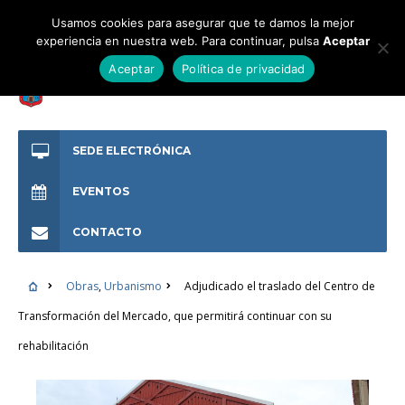
Usamos cookies para asegurar que te damos la mejor
experiencia en nuestra web. Para continuar, pulsa
Aceptar
Aceptar
Política de privacidad
SEDE ELECTRÓNICA
EVENTOS
CONTACTO
Obras
,
Urbanismo
Adjudicado el traslado del Centro de
Transformación del Mercado, que permitirá continuar con su
rehabilitación