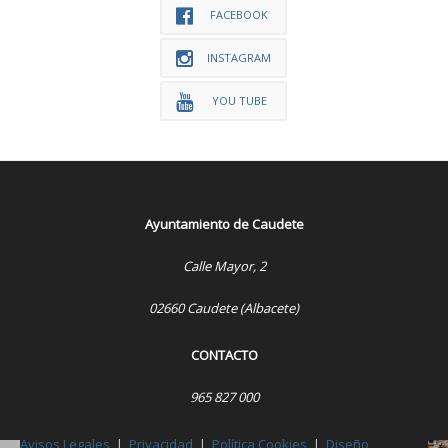
FACEBOOK
INSTAGRAM
YOU TUBE
Ayuntamiento de Caudete
Calle Mayor, 2
02660 Caudete (Albacete)
CONTACTO
965 827 000
Avisos Legales
|
Privacidad
|
Política Cookies
|
Diseño