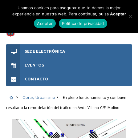
Usamos cookies para asegurar que te damos la mejor
experiencia en nuestra web. Para continuar, pulsa
Aceptar
Aceptar
Política de privacidad
SEDE ELECTRÓNICA
EVENTOS
CONTACTO
Obras
,
Urbanismo
En pleno funcionamiento y con buen
resultado la remodelación del tráfico en Avda.Villena-C/El Molino