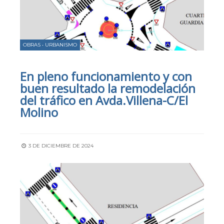
OBRAS
•
URBANISMO
En pleno funcionamiento y con
buen resultado la remodelación
del tráfico en Avda.Villena-C/El
Molino
3 DE DICIEMBRE DE 2024