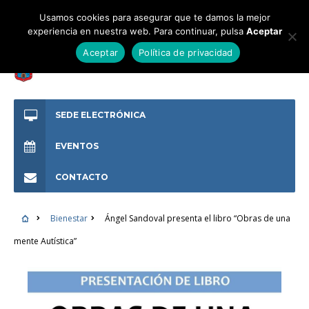
Usamos cookies para asegurar que te damos la mejor
experiencia en nuestra web. Para continuar, pulsa
Aceptar
Aceptar
Política de privacidad
SEDE ELECTRÓNICA
EVENTOS
CONTACTO
Bienestar
Ángel Sandoval presenta el libro “Obras de una
mente Autística”