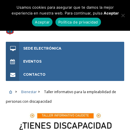
Usamos cookies para asegurar que te damos la mejor
experiencia en nuestra web. Para continuar, pulsa
Aceptar
Aceptar
Política de privacidad
SEDE ELECTRÓNICA
EVENTOS
CONTACTO
Bienestar
Taller informativo para la empleabilidad de
personas con discapacidad