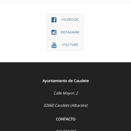
FACEBOOK
INSTAGRAM
YOU TUBE
Ayuntamiento de Caudete
Calle Mayor, 2
02660 Caudete (Albacete)
CONTACTO