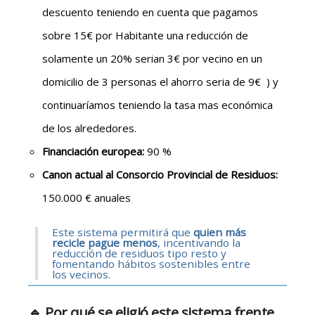
descuento teniendo en cuenta que pagamos
sobre 15€ por Habitante una reducción de
solamente un 20% serian 3€ por vecino en un
domicilio de 3 personas el ahorro seria de 9€ ) y
continuaríamos teniendo la tasa mas económica
de los alrededores.
Financiación europea:
90 %
Canon actual al Consorcio Provincial de Residuos:
150.000 € anuales
Este sistema permitirá que
quien más
recicle pague menos
, incentivando la
reducción de residuos tipo resto y
fomentando hábitos sostenibles entre
los vecinos.
🔹 Por qué se eligió este sistema frente