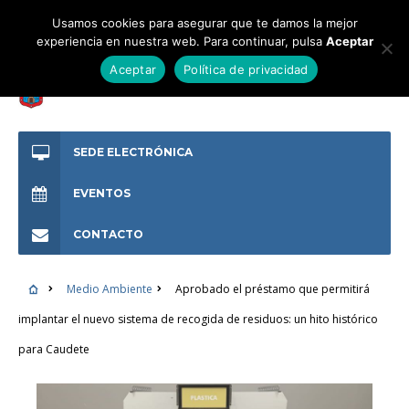
Usamos cookies para asegurar que te damos la mejor
experiencia en nuestra web. Para continuar, pulsa
Aceptar
Aceptar
Política de privacidad
SEDE ELECTRÓNICA
EVENTOS
CONTACTO
Medio Ambiente
Aprobado el préstamo que permitirá
implantar el nuevo sistema de recogida de residuos: un hito histórico
para Caudete