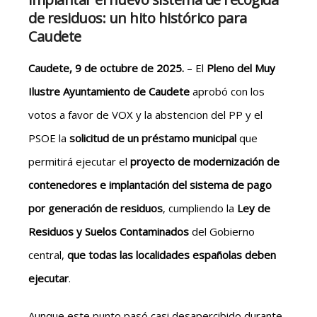
de residuos: un hito histórico para
Caudete
Caudete, 9 de octubre de 2025.
– El
Pleno del Muy
Ilustre Ayuntamiento de Caudete
aprobó con los
votos a favor de VOX y la abstencion del PP y el
PSOE la
solicitud de un préstamo municipal
que
permitirá ejecutar el
proyecto de modernización de
contenedores e implantación del sistema de pago
por generación de residuos
, cumpliendo la
Ley de
Residuos y Suelos Contaminados
del Gobierno
central,
que todas las localidades españolas deben
ejecutar
.
Aunque este punto pasó casi desapercibido durante