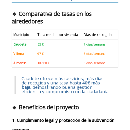
🔹 Comparativa de tasas en los
alrededores
Municipio
Tasa media por vivienda
Días de recogida
Caudete
65 €
7 días/semana
Villena
97 €
6 días/semana
Almansa
107,80 €
6 días/semana
Caudete ofrece más servicios, más días
de recogida y una tasa
hasta 40€
más
baja
, demostrando buena gestión
eficiencia y compromiso con la ciudadanía.
🔹 Beneficios del proyecto
Cumplimiento legal y protección de la subvención
europea