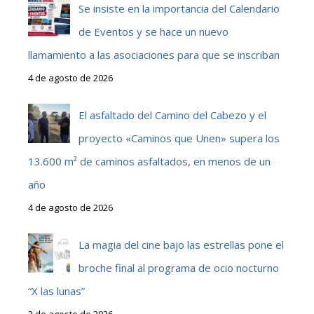
Se insiste en la importancia del Calendario
de Eventos y se hace un nuevo
llamamiento a las asociaciones para que se inscriban
4 de agosto de 2026
El asfaltado del Camino del Cabezo y el
proyecto «Caminos que Unen» supera los
13.600 m² de caminos asfaltados, en menos de un
año
4 de agosto de 2026
La magia del cine bajo las estrellas pone el
broche final al programa de ocio nocturno
“X las lunas”
3 de agosto de 2026