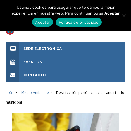
Usamos cookies para asegurar que te damos la mejor
experiencia en nuestra web. Para continuar, pulsa
Aceptar
Aceptar
Política de privacidad
SEDE ELECTRÓNICA
EVENTOS
CONTACTO
Medio Ambiente
Desinfección periódica del alcantarillado
municipal