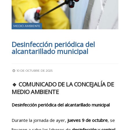
MEDIO AMBIENTE
Desinfección periódica del
alcantarillado municipal
10 DE OCTUBRE DE 2025
🔹 COMUNICADO DE LA CONCEJALÍA DE
MEDIO AMBIENTE
Desinfección periódica del alcantarillado municipal
Durante la jornada de ayer,
jueves 9 de octubre
, se
llevaron a cabo las labores de
desinfección y control