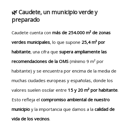
🌿 Caudete, un municipio verde y
preparado
Caudete cuenta con
más de 254.000 m² de zonas
verdes municipales
, lo que supone
25,4 m² por
habitante
, una cifra que
supera ampliamente las
recomendaciones de la OMS
(mínimo 9 m² por
habitante) y se encuentra por encima de la media de
muchas ciudades europeas y españolas, donde los
valores suelen oscilar entre
15 y 20 m² por habitante
.
Esto refleja el
compromiso ambiental de nuestro
municipio
y la importancia que damos a la
calidad de
vida de los vecinos
.