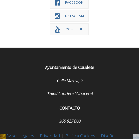
FACEBOOK
INSTAGRAM
YOU TUBE
Ayuntamiento de Caudete
Calle Mayor, 2
02660 Caudete (Albacete)
CONTACTO
965 827 000
Avisos Legales
|
Privacidad
|
Política Cookies
|
Diseño