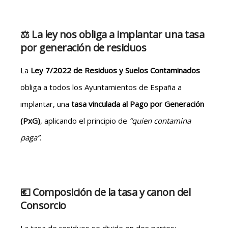
⚖️ La ley nos obliga a implantar una tasa
por generación de residuos
La
Ley 7/2022 de Residuos y Suelos Contaminados
obliga a todos los Ayuntamientos de España a
implantar, una
tasa vinculada al Pago por Generación
(PxG)
, aplicando el principio de
“quien contamina
paga”
.
💶 Composición de la tasa y canon del
Consorcio
La tasa de residuos se divide en dos partes: