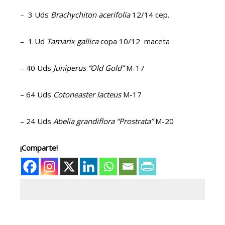
– 3 Uds
Brachychiton acerifolia
12/14 cep.
– 1 Ud
Tamarix gallica
copa 10/12 maceta
– 40 Uds
Juniperus “Old Gold”
M-17
– 64 Uds
Cotoneaster lacteus
M-17
– 24 Uds
Abelia grandiflora “Prostrata”
M-20
¡Comparte!