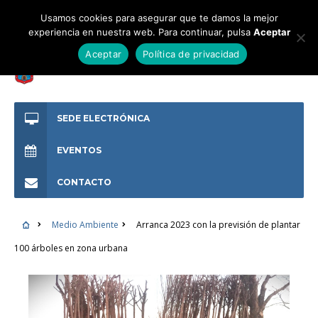
Usamos cookies para asegurar que te damos la mejor
experiencia en nuestra web. Para continuar, pulsa
Aceptar
Aceptar
Política de privacidad
SEDE ELECTRÓNICA
EVENTOS
CONTACTO
Medio Ambiente
Arranca 2023 con la previsión de plantar
100 árboles en zona urbana