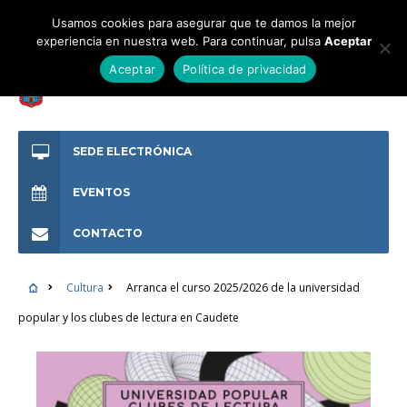
Usamos cookies para asegurar que te damos la mejor
experiencia en nuestra web. Para continuar, pulsa
Aceptar
Aceptar
Política de privacidad
SEDE ELECTRÓNICA
EVENTOS
CONTACTO
Cultura
Arranca el curso 2025/2026 de la universidad
popular y los clubes de lectura en Caudete