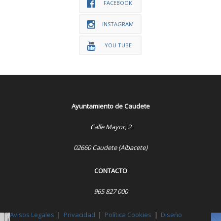
FACEBOOK
INSTAGRAM
YOU TUBE
Ayuntamiento de Caudete
Calle Mayor, 2
02660 Caudete (Albacete)
CONTACTO
965 827 000
Avisos Legales
|
Privacidad
|
Política Cookies
|
Diseño