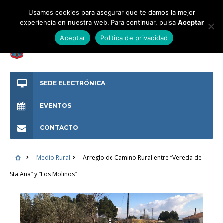
Usamos cookies para asegurar que te damos la mejor
experiencia en nuestra web. Para continuar, pulsa
Aceptar
Aceptar
Política de privacidad
SEDE ELECTRÓNICA
EVENTOS
CONTACTO
Medio Rural
Arreglo de Camino Rural entre “Vereda de
Sta.Ana” y “Los Molinos”