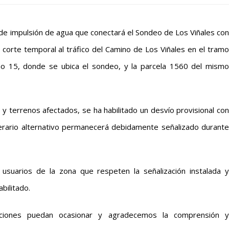
 de impulsión de agua que conectará el Sondeo de Los Viñales con
corte temporal al tráfico del Camino de Los Viñales en el tram
no 15, donde se ubica el sondeo, y la parcela 1560 del mismo
s y terrenos afectados, se ha habilitado un desvío provisional con
nerario alternativo permanecerá debidamente señalizado durante
suarios de la zona que respeten la señalización instalada y
bilitado.
ciones puedan ocasionar y agradecemos la comprensión y