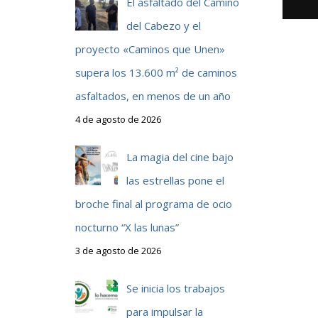
El asfaltado del Camino
del Cabezo y el
proyecto «Caminos que Unen»
supera los 13.600 m² de caminos
asfaltados, en menos de un año
4 de agosto de 2026
La magia del cine bajo
las estrellas pone el
broche final al programa de ocio
nocturno “X las lunas”
3 de agosto de 2026
Se inicia los trabajos
para impulsar la