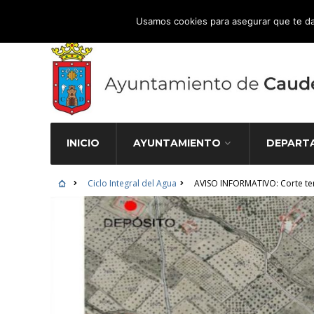
Atención Ciudadana 965 827 000
Usamos cookies para asegurar que te da
INICIO
AYUNTAMIENTO
DEPART
Ciclo Integral del Agua
AVISO INFORMATIVO: Corte tem