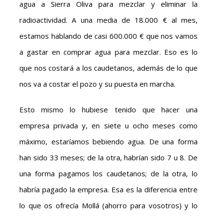
agua a Sierra Oliva para mezclar y eliminar la
radioactividad. A una media de 18.000 € al mes,
estamos hablando de casi 600.000 € que nos vamos
a gastar en comprar agua para mezclar. Eso es lo
que nos costará a los caudetanos, además de lo que
nos va a costar el pozo y su puesta en marcha.
Esto mismo lo hubiese tenido que hacer una
empresa privada y, en siete u ocho meses como
máximo, estaríamos bebiendo agua. De una forma
han sido 33 meses; de la otra, habrían sido 7 u 8. De
una forma pagamos los caudetanos; de la otra, lo
habría pagado la empresa. Esa es la diferencia entre
lo que os ofrecía Mollá (ahorro para vosotros) y lo