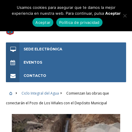
Usamos cookies para asegurar que te damos la mejor
experiencia en nuestra web. Para continuar, pulsa
Aceptar
Aceptar
Política de privacidad
SEDE ELECTRÓNICA
EVENTOS
CONTACTO
Ciclo Integral del Agua
Comienzan las obras que
conectarán el Pozo de Los Viñales con el Depósito Municipal