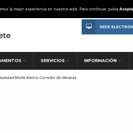
mos la mejor experiencia en nuestra web. Para continuar, pulsa
Acepta
SEDE ELECTRÓ
AMENTOS
SERVICIOS
INFORMACIÓN
munidad Monte Ibérico-Corredor de Almansa