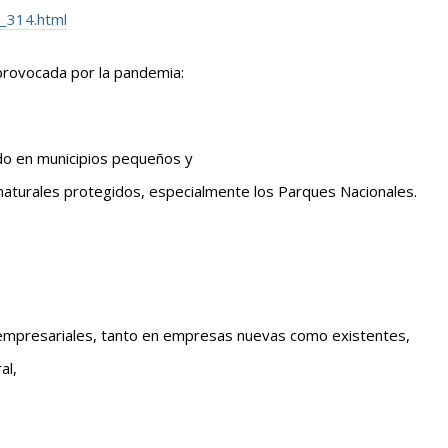
314.html
 provocada por la pandemia:
odo en municipios pequeños y
 naturales protegidos, especialmente los Parques Nacionales.
 empresariales, tanto en empresas nuevas como existentes,
al,