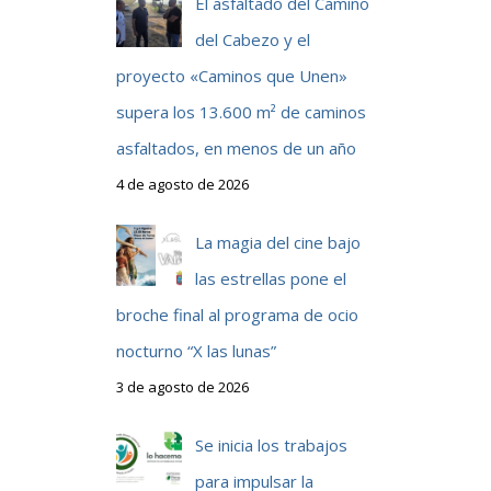
El asfaltado del Camino
del Cabezo y el
proyecto «Caminos que Unen»
supera los 13.600 m² de caminos
asfaltados, en menos de un año
4 de agosto de 2026
La magia del cine bajo
las estrellas pone el
broche final al programa de ocio
nocturno “X las lunas”
3 de agosto de 2026
Se inicia los trabajos
para impulsar la