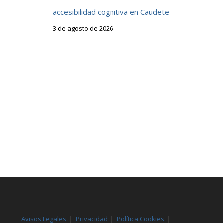
accesibilidad cognitiva en Caudete
3 de agosto de 2026
Avisos Legales
|
Privacidad
|
Política Cookies
|