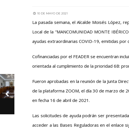
10 DE MAYO DE 2021
La pasada semana, el Alcalde Moisés López, re
Local de la “MANCOMUNIDAD MONTE IBÉRICO-C
ayudas extraordinarias COVID-19, emitidas por d
Cofinanciadas por el FEADER se encuentran inclu
orientada al cumplimiento de la prioridad 6B: pro
Fueron aprobadas en la reunión de la Junta Direc
de la plataforma ZOOM, el día 30 de marzo de 20
en fecha 16 de abril de 2021.
Las solicitudes de ayuda podrán ser presentada
acceder a las Bases Reguladoras en el enlace si