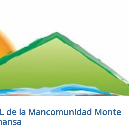
AL de la Mancomunidad Monte
mansa