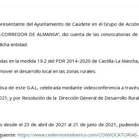
presentante del Ayuntamiento de Caudete en el Grupo de Acción
ORREDOR DE ALMANSA”, dio cuenta de las convocatorias de
icha entidad.
idas en la medida 19.2 del PDR 2014-2020 de Castilla-La Mancha,
mover el desarrollo local en las zonas rurales.
tiva de este G.A.L, celebrada mediante videoconferencia a través
21; y por Resolución de la Dirección General de Desarrollo Rural
s desde el 23 de abril de 2021 al 21 de junio de 2021, pudiendo
guiente:
https://www.cedermonteiberico.com/CONVOCATORIAS-