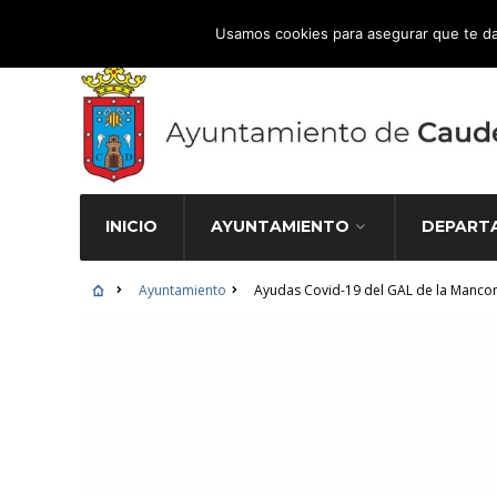
Atención Ciudadana 965 827 000
Usamos cookies para asegurar que te da
INICIO
AYUNTAMIENTO
DEPART
Ayuntamiento
Ayudas Covid-19 del GAL de la Manco