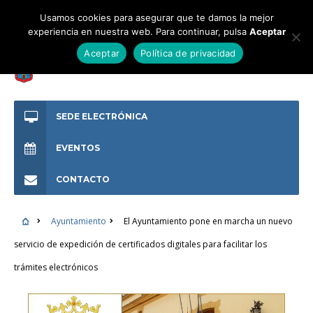
Usamos cookies para asegurar que te damos la mejor
experiencia en nuestra web. Para continuar, pulsa
Aceptar
Aceptar
Política de privacidad
SEDE ELECTRÓNICA
EVENTOS
CONTACTO
Ayuntamiento
El Ayuntamiento pone en marcha un nuevo
servicio de expedición de certificados digitales para facilitar los
trámites electrónicos