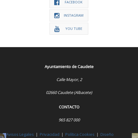
FACEBOOK
INSTAGRAM
YOU TUBE
Ayuntamiento de Caudete
Calle Mayor, 2
02660 Caudete (Albacete)
CONTACTO
965 827 000
Avisos Legales
|
Privacidad
|
Política Cookies
|
Diseño