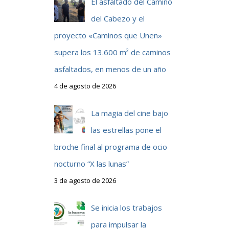
El asfaltado del Camino
del Cabezo y el
proyecto «Caminos que Unen»
supera los 13.600 m² de caminos
asfaltados, en menos de un año
4 de agosto de 2026
La magia del cine bajo
las estrellas pone el
broche final al programa de ocio
nocturno “X las lunas”
3 de agosto de 2026
Se inicia los trabajos
para impulsar la