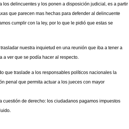
os delincuentes y los ponen a disposición judicial, es a partir
 laxas que parecen mas hechas para defender al delincuente
mos cumplir con la ley, por lo que le pidió que estas se
trasladar nuestra inquietud en una reunión que iba a tener a
a a ver que se podía hacer al respecto.
o que traslade a los responsables políticos nacionales la
ón penal que permita actuar a los jueces con mayor
una cuestión de derecho: los ciudadanos pagamos impuestos
luido.