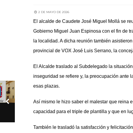
2 DE MAYO DE 2026
El alcalde de Caudete José Miguel Mollá se reu
Gobierno Miguel Juan Espinosa con el fin de tr
la localidad. A dicha reunión también asistieron
provincial de VOX José Luis Serrano, la conceja
El Alcalde traslado al Subdelegado la situación
inseguridad se refiere y, la preocupación ante la
esas plazas.
Así mismo le hizo saber el malestar que reina e
capacidad para el triple de plantilla y que en l
También le trasladó la satisfacción y felicitaci