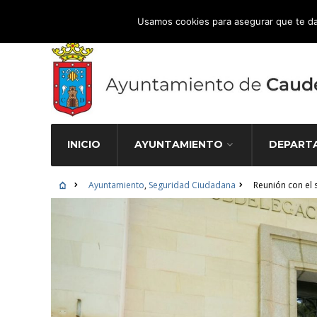
Atención Ciudadana 965 827 000
Usamos cookies para asegurar que te da
INICIO
AYUNTAMIENTO
DEPART
Ayuntamiento
,
Seguridad Ciudadana
Reunión con el