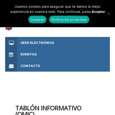
Usamos cookies para asegurar que te damos la mejor
experiencia en nuestra web. Para continuar, pulsa
Aceptar
Aceptar
Política de privacidad
SEDE ELECTRÓNICA
EVENTOS
CONTACTO
TABLÓN INFORMATIVO
(OMIC)