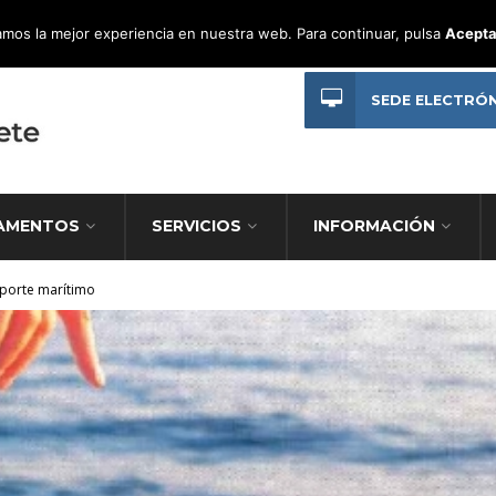
mos la mejor experiencia en nuestra web. Para continuar, pulsa
Acepta
SEDE ELECTRÓ
AMENTOS
SERVICIOS
INFORMACIÓN
porte marítimo