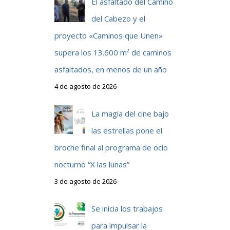
El asfaltado del Camino
del Cabezo y el
proyecto «Caminos que Unen»
supera los 13.600 m² de caminos
asfaltados, en menos de un año
4 de agosto de 2026
La magia del cine bajo
las estrellas pone el
broche final al programa de ocio
nocturno “X las lunas”
3 de agosto de 2026
Se inicia los trabajos
para impulsar la