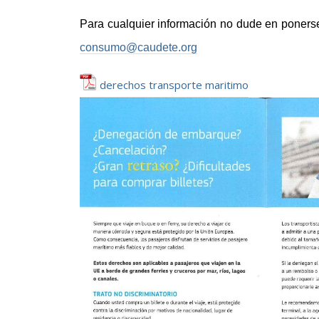
Para cualquier información no dude en poners
consumo@caudete.org
derechos transporte maritimo