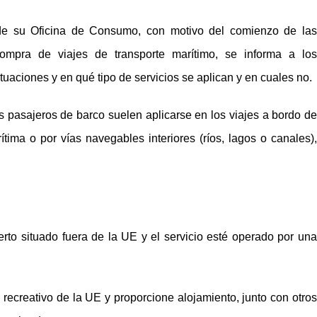
de su Oficina de Consumo, con motivo del comienzo de las
mpra de viajes de transporte marítimo, se informa a los
uaciones y en qué tipo de servicios se aplican y en cuales no.
 pasajeros de barco suelen aplicarse en los viajes a bordo de
ítima o por vías navegables interiores (ríos, lagos o canales),
rto situado fuera de la UE y el servicio esté operado por una
 recreativo de la UE y proporcione alojamiento, junto con otros