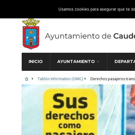
Atención Ciudadana 965 827 000
Usamos cookies para asegurar que te da
INICIO
AYUNTAMIENTO
DEPART
Tablón Informativo (OMIC)
Derechos pasajeros trans