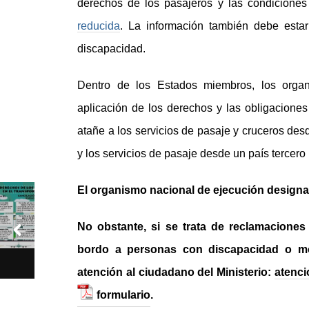
derechos de los pasajeros y las condicione
reducida
. La información también debe esta
discapacidad.
Dentro de los Estados miembros, los organ
aplicación de los derechos y las obligacione
atañe a los servicios de pasaje y cruceros des
y los servicios de pasaje desde un país tercero
El organismo nacional de ejecución design
No obstante, si se trata de reclamaciones
bordo a personas con discapacidad o mov
atención al ciudadano del Ministerio:
atenc
formulario
.