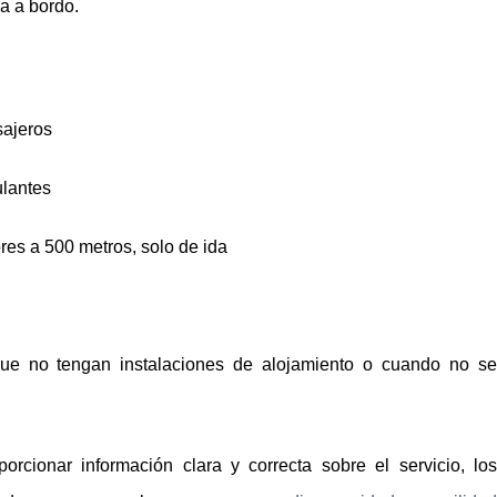
a a bordo.
sajeros
ulantes
res a 500 metros, solo de ida
que no tengan instalaciones de alojamiento o cuando no se
.
orcionar información clara y correcta sobre el servicio, los