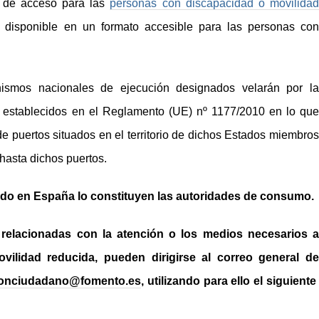
s de acceso para las
personas con discapacidad o movilida
r disponible en un formato accesible para las personas con
ismos nacionales de ejecución designados velarán por la
s establecidos en el Reglamento (UE) nº 1177/2010 en lo que
de puertos situados en el territorio de dichos Estados miembros
 hasta dichos puertos.
ado en España lo constituyen las autoridades de consumo.
 relacionadas con la atención o los medios necesarios a
ilidad reducida, pueden dirigirse al correo general de
ionciudadano@fomento.es
, utilizando para ello el siguiente