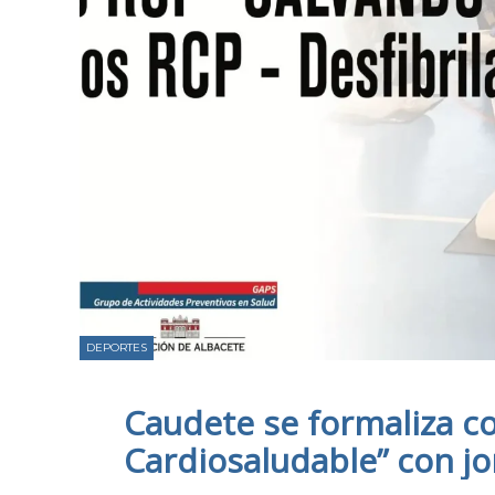
DEPORTES
Caudete se formaliza c
Cardiosaludable” con j