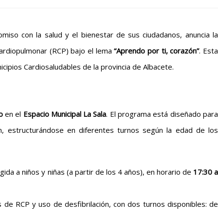
miso con la salud y el bienestar de sus ciudadanos, anuncia la
ardiopulmonar (RCP) bajo el lema
“Aprendo por ti, corazón”
. Est
icipios Cardiosaludables de la provincia de Albacete.
o
en el
Espacio Municipal La Sala
. El programa está diseñado par
ión, estructurándose en diferentes turnos según la edad de los
rigida a niños y niñas (a partir de los 4 años), en horario de
17:30 
s de RCP y uso de desfibrilación, con dos turnos disponibles: de