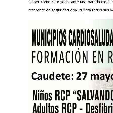
“Saber cómo reaccionar ante una parada cardio
referente en seguridad y salud para todos sus ve