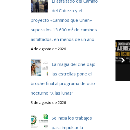
El asfaltado del Camino
del Cabezo y el
proyecto «Caminos que Unen»
supera los 13.600 m² de caminos
asfaltados, en menos de un año
4 de agosto de 2026
La magia del cine bajo
las estrellas pone el
broche final al programa de ocio
nocturno “X las lunas”
3 de agosto de 2026
Se inicia los trabajos
para impulsar la