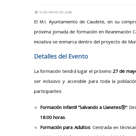
14 DE MAYO DE 2026
El M.I. Ayuntamiento de Caudete, en su compro
próxima jornada de formación en Reanimación C
iniciativa se enmarca dentro del proyecto de Mun
Detalles del Evento
La formación tendrá lugar el próximo
27 de may
ser inclusivo y accesible para toda la poblac
participantes:
Formación Infantil “Salvando a Llanetes
Ⓡ
“
: Di
18:00 horas
.
Formación para Adultos
: Centrada en técnica