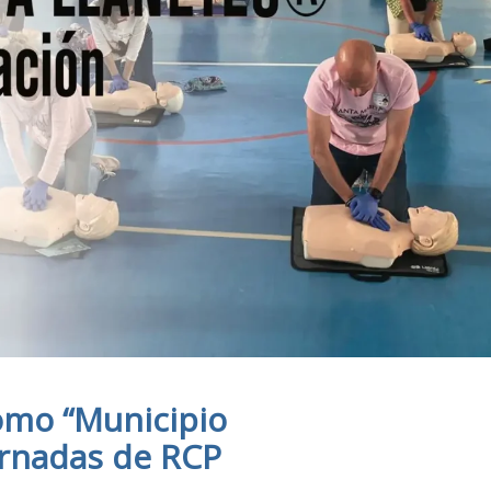
omo “Municipio
ornadas de RCP