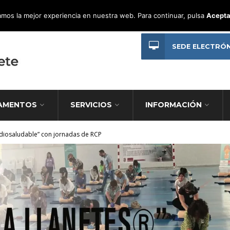
mos la mejor experiencia en nuestra web. Para continuar, pulsa
Acepta
SEDE ELECTRÓ
AMENTOS
SERVICIOS
INFORMACIÓN
diosaludable” con jornadas de RCP