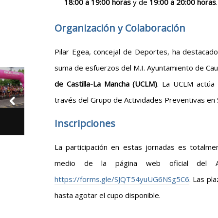
18:00 a 19:00 horas
y de
19:00 a 20:00 horas
.
Organización y Colaboración
Pilar Egea, concejal de Deportes, ha destacado
suma de esfuerzos del M.I. Ayuntamiento de Caud
de Castilla-La Mancha (UCLM)
. La UCLM actúa 
través del Grupo de Actividades Preventivas en 
Inscripciones
La participación en estas jornadas es totalm
medio de la página web oficial del A
https://forms.gle/SJQT54yuUG6NSg5C6
. Las pl
hasta agotar el cupo disponible.