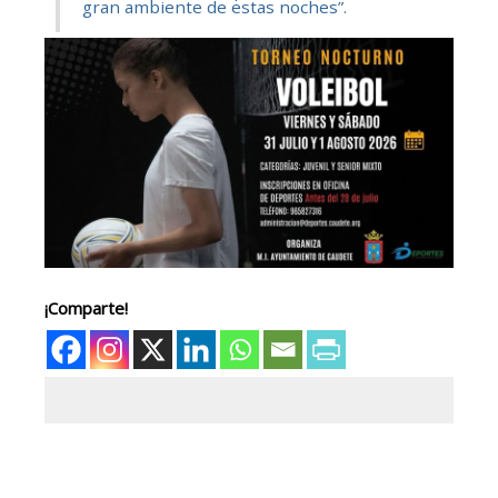
gran ambiente de estas noches”.
¡Comparte!