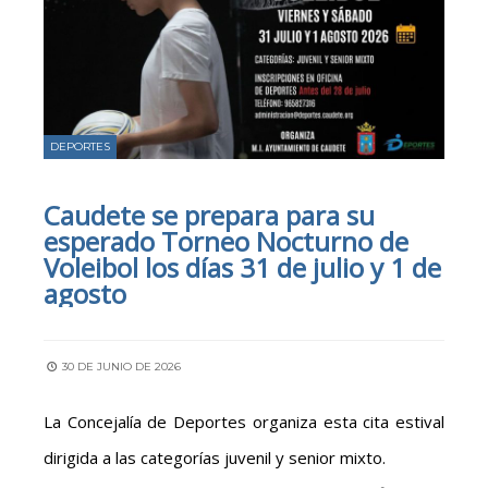
DEPORTES
Caudete se prepara para su
esperado Torneo Nocturno de
Voleibol los días 31 de julio y 1 de
agosto
30 DE JUNIO DE 2026
La Concejalía de Deportes organiza esta cita estival
dirigida a las categorías juvenil y senior mixto.