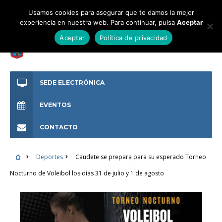
Usamos cookies para asegurar que te damos la mejor
experiencia en nuestra web. Para continuar, pulsa
Aceptar
Aceptar
Política de privacidad
SEDE ELECTRÓNICA
EVENTOS
CONTACTO
Deportes
Caudete se prepara para su esperado Torneo
Nocturno de Voleibol los días 31 de julio y 1 de agosto