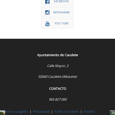
FACEBOOK
INSTAGRAM
YOU TUBE
Ayuntamiento de Caudete
Calle Mayor, 2
02660 Caudete (Albacete)
CONTACTO
965 827 000
Avisos Legales
|
Privacidad
|
Política Cookies
|
Diseño