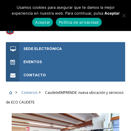
Usamos cookies para asegurar que te damos la mejor
experiencia en nuestra web. Para continuar, pulsa
Aceptar
Aceptar
Política de privacidad
SEDE ELECTRÓNICA
EVENTOS
CONTACTO
Comercio
CaudeteEMPRENDE: nueva ubicación y servicios
de ECO CAUDETE