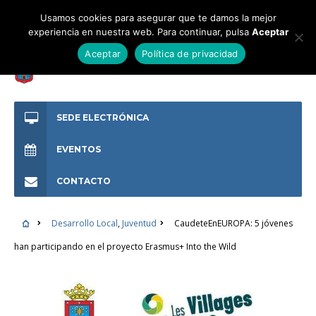
Usamos cookies para asegurar que te damos la mejor
experiencia en nuestra web. Para continuar, pulsa
Aceptar
Aceptar
Política de privacidad
SEDE ELECTRÓNICA
EVENTOS
CONTACTO
Desarrollo Local
,
Juventud
CaudeteEnEUROPA: 5 jóvenes
han participando en el proyecto Erasmus+ Into the Wild