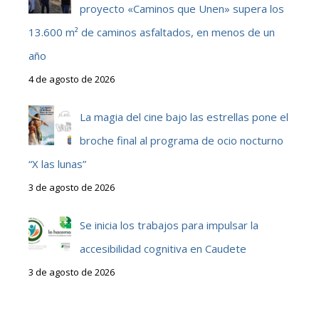
proyecto «Caminos que Unen» supera los
13.600 m² de caminos asfaltados, en menos de un
año
4 de agosto de 2026
La magia del cine bajo las estrellas pone el
broche final al programa de ocio nocturno
“X las lunas”
3 de agosto de 2026
Se inicia los trabajos para impulsar la
accesibilidad cognitiva en Caudete
3 de agosto de 2026