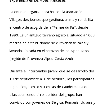
experiencia en los Alpes franceses.
La entidad organizadora ha sido la asociación Les
Villages des Jeunes que gestiona, anima y rehabilita
el centro de acogida de la “Ferme du Faï”, desde
1990. Es un antiguo terreno agrícola, situado a 1000
metros de altitud, donde se cultivaban frutales y
lavanda, ubicada en el corazón de los Alpes Altos
(región de Provenza-Alpes-Costa Azul).
Durante el Intercambio Juvenil que se desarrolló del
19 de septiembre al 1 de octubre , los participantes
españoles, 1 chico y 4 chicas de Caudete, una de
ellas asumiendo el rol de líder del grupo, han
convivido con jóvenes de Bélgica, Rumanía, Ucrania y