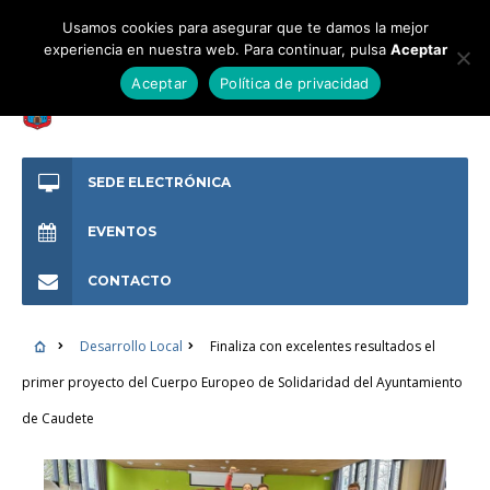
Usamos cookies para asegurar que te damos la mejor
experiencia en nuestra web. Para continuar, pulsa
Aceptar
Aceptar
Política de privacidad
SEDE ELECTRÓNICA
EVENTOS
CONTACTO
Desarrollo Local
Finaliza con excelentes resultados el
primer proyecto del Cuerpo Europeo de Solidaridad del Ayuntamiento
de Caudete