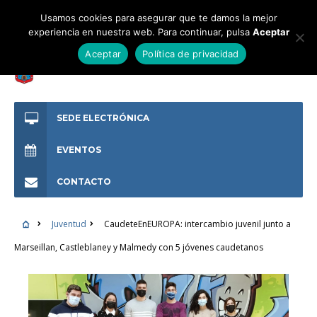
Usamos cookies para asegurar que te damos la mejor
experiencia en nuestra web. Para continuar, pulsa
Aceptar
Aceptar
Política de privacidad
SEDE ELECTRÓNICA
EVENTOS
CONTACTO
Juventud
CaudeteEnEUROPA: intercambio juvenil junto a
Marseillan, Castleblaney y Malmedy con 5 jóvenes caudetanos