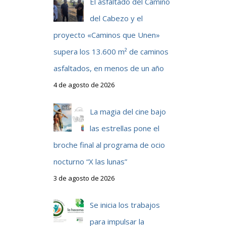
El asfaltado del Camino
del Cabezo y el
proyecto «Caminos que Unen»
supera los 13.600 m² de caminos
asfaltados, en menos de un año
4 de agosto de 2026
La magia del cine bajo
las estrellas pone el
broche final al programa de ocio
nocturno “X las lunas”
3 de agosto de 2026
Se inicia los trabajos
para impulsar la