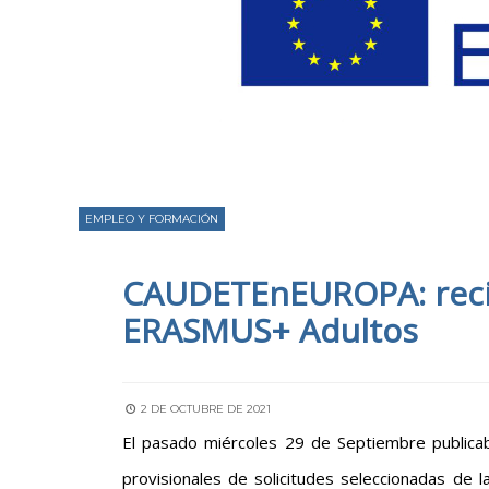
EMPLEO Y FORMACIÓN
CAUDETEnEUROPA: recib
ERASMUS+ Adultos
2 DE OCTUBRE DE 2021
El pasado miércoles 29 de Septiembre publicaba
provisionales de solicitudes seleccionadas de 