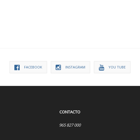
FACEBOOK
INSTAGRAM
YOU TUBE
CONTACTO
965 827 000