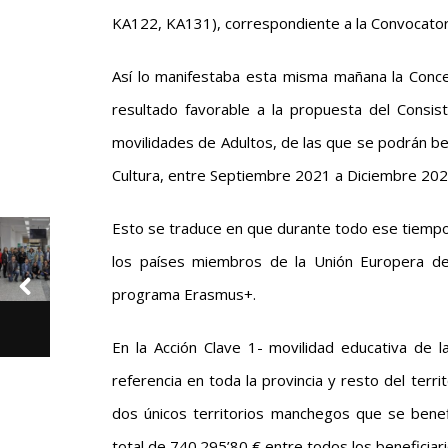
KA122, KA131), correspondiente a la Convocato
Así lo manifestaba esta misma mañana la Conc
resultado favorable a la propuesta del Consis
movilidades de Adultos, de las que se podrán ben
Cultura, entre Septiembre 2021 a Diciembre 2022
Esto se traduce en que durante todo ese tiempo
los países miembros de la Unión Europera de
programa Erasmus+.
En la Acción Clave 1- movilidad educativa de
referencia en toda la provincia y resto del terr
dos únicos territorios manchegos que se benef
total de 740.295’80 € entre todos los beneficiari