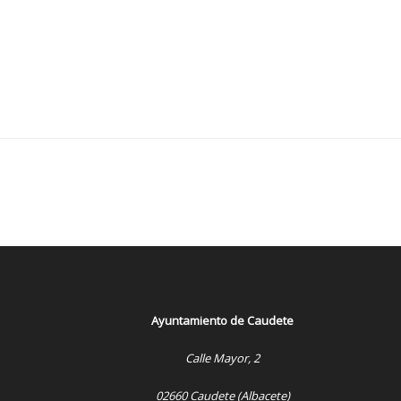
Ayuntamiento de Caudete
Calle Mayor, 2
02660 Caudete (Albacete)