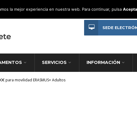
mos la mejor experiencia en nuestra web. Para continuar, pulsa
Acepta
SEDE ELECTRÓ
AMENTOS
SERVICIOS
INFORMACIÓN
0€ para movilidad ERASMUS+ Adultos