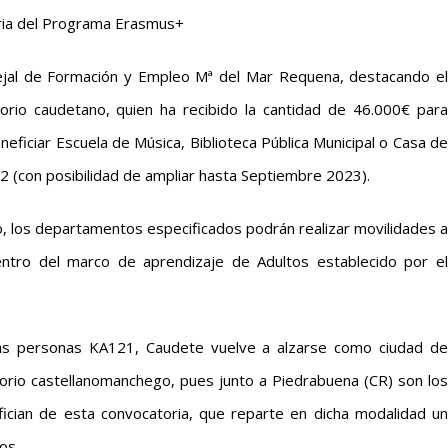
ria del Programa Erasmus+
ejal de Formación y Empleo Mª del Mar Requena, destacando el
torio caudetano, quien ha recibido la cantidad de 46.000€ para
eficiar Escuela de Música, Biblioteca Pública Municipal o Casa de
 (con posibilidad de ampliar hasta Septiembre 2023).
, los departamentos especificados podrán realizar movilidades a
ntro del marco de aprendizaje de Adultos establecido por el
 las personas KA121, Caudete vuelve a alzarse como ciudad de
itorio castellanomanchego, pues junto a Piedrabuena (CR) son los
ician de esta convocatoria, que reparte en dicha modalidad un
os.