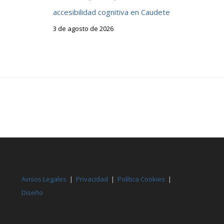
accesibilidad cognitiva en Caudete
3 de agosto de 2026
Avisos Legales
|
Privacidad
|
Política Cookies
|
Diseño